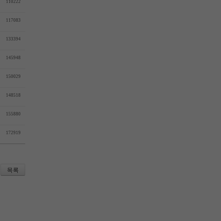
110222
117083
133394
145948
150029
148518
155880
172919
목록