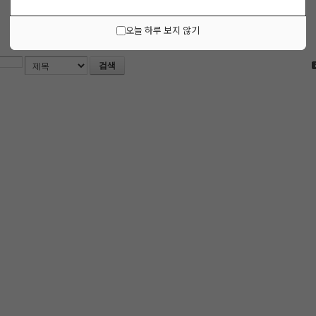
오늘 하루 보지 않기
검색