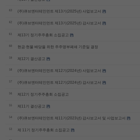
63
(주)큐브엔터테인먼트 제13기(2025년) 사업보고서
62
(주)큐브엔터테인먼트 제13기(2025년) 감사보고서
61
제13기 정기주주총회 소집공고
60
현금∙현물 배당을 위한 주주명부폐쇄 기준일 결정
59
제12기 결산공고
58
(주)큐브엔터테인먼트 제12기(2024년) 사업보고서
57
(주)큐브엔터테인먼트 제12기(2024년) 감사보고서
56
제12기 정기주주총회 소집공고
55
제11기 결산공고
54
(주)큐브엔터테인먼트 제11기(2023년) 감사보고서 및 사업보고서
53
제 11기 정기주주총회 소집공고