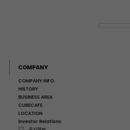
COMPANY
COMPANY INFO.
HISTORY
BUSINESS AREA
CUBECAFE
LOCATION
Investor Relations
공시정보
IR