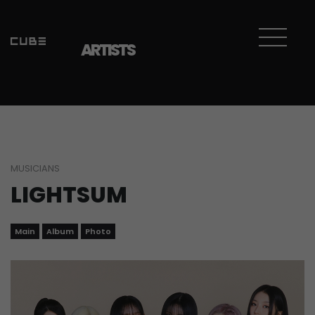
ARTISTS
MUSICIANS
LIGHTSUM
Main
Album
Photo