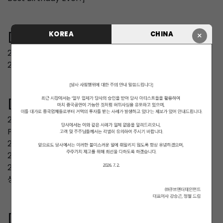
KOREA
CHINA
×
[TV]
2025 MBC ‘A-IDOL’
2021 Mnet <Do You 라잇썸>
[AWARDS]
2025 ‘32주년 한터뮤직어워즈 2024’ Hanteo-choice K-
POP Female Artist 부문 수상
2022 아시아 아티스트 어워드 포텐셜 가수 부문 수상
2022 지니 뮤직 어워드 New Wave Icon 부문 수상
2022 대한민국 퍼스트브랜드 대상 여자아이돌(신인) 부문 수
상
[AD]