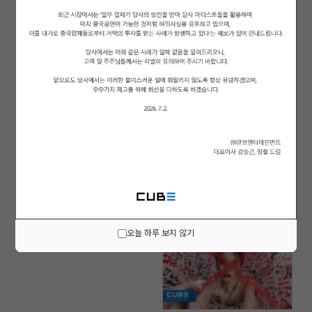
(여자)아이들((G)I-DLE) - 'Super...
(여자)아이들((G)I-DLE) - '퀸카 ...
미연 (MIYEON) - 'Drive' Officia...
(여자)아이들((G)I-DLE) - 'Nxde'...
오늘 하루 보지 않기