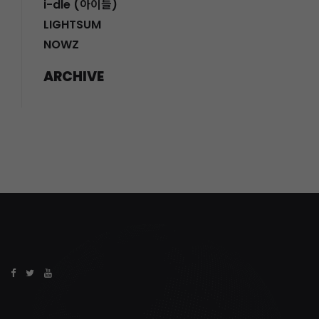
i-dle (아이들)
LIGHTSUM
NOWZ
ARCHIVE