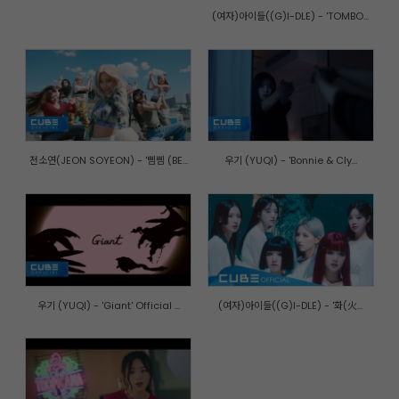
(여자)아이들((G)I-DLE) - 'TOMBO...
전소연(JEON SOYEON) - '삠삠 (BE...
우기 (YUQI) - 'Bonnie & Cly...
우기 (YUQI) - 'Giant' Official ...
(여자)아이들((G)I-DLE) - '화(火...