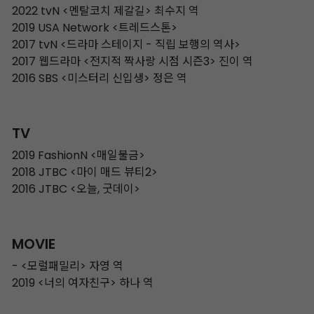
2022 tvN <멘탈코치 제갈길> 최수지 역
2019 USA Network <트레드스톤>
2017 tvN <드라마 스테이지 - 직립 보행의 역사>
2017 웹드라마 <전지적 짝사랑 시점 시즌3> 진이 역
2016 SBS <미스터리 신입생> 정은 역
TV
2019 FashionN <매일불금>
2018 JTBC <마이 매드 뷰티2>
2016 JTBC <오늘, 굿데이>
MOVIE
- <모럴패밀리> 자영 역
2019 <너의 여자친구> 하나 역