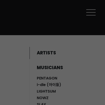
ARTISTS
MUSICIANS
PENTAGON
i-dle (아이들)
LIGHTSUM
NOWZ
SLAY